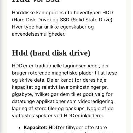
Harddiske kan opdeles i to hovedtyper: HDD
(Hard Disk Drive) og SSD (Solid State Drive).
Hver type har unikke egenskaber og
anvendelsesmuligheder.
Hdd (hard disk drive)
HDD’er er traditionelle lagringsenheder, der
bruger roterende magnetiske plader til at læse
og skrive data. De er kendt for deres høje
kapacitet og relativt lave omkostninger pr.
gigabyte, hvilket gør dem til et godt valg for
datatunge applikationer som videoredigering,
lagring af store filer og backups. Nogle af de
vigtigste aspekter ved HDD’er inkluderer:
Kapacitet:
HDD’er tilbyder ofte store