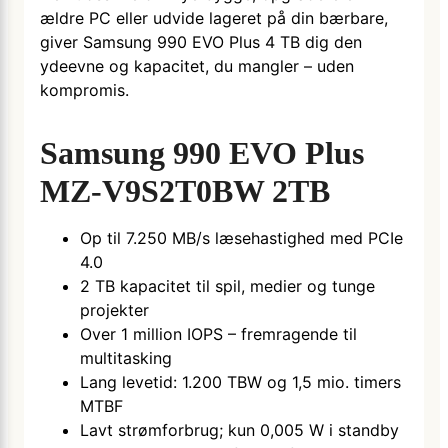
ældre PC eller udvide lageret på din bærbare,
giver Samsung 990 EVO Plus 4 TB dig den
ydeevne og kapacitet, du mangler – uden
kompromis.
Samsung 990 EVO Plus
MZ-V9S2T0BW 2TB
Op til 7.250 MB/s læsehastighed med PCIe
4.0
2 TB kapacitet til spil, medier og tunge
projekter
Over 1 million IOPS – fremragende til
multitasking
Lang levetid: 1.200 TBW og 1,5 mio. timers
MTBF
Lavt strømforbrug; kun 0,005 W i standby