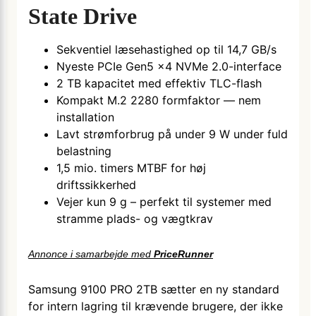
State Drive
Sekventiel læsehastighed op til 14,7 GB/s
Nyeste PCIe Gen5 x4 NVMe 2.0-interface
2 TB kapacitet med effektiv TLC-flash
Kompakt M.2 2280 formfaktor — nem
installation
Lavt strømforbrug på under 9 W under fuld
belastning
1,5 mio. timers MTBF for høj
driftssikkerhed
Vejer kun 9 g – perfekt til systemer med
stramme plads- og vægtkrav
Annonce i samarbejde med
PriceRunner
Samsung 9100 PRO 2TB sætter en ny standard
for intern lagring til krævende brugere, der ikke