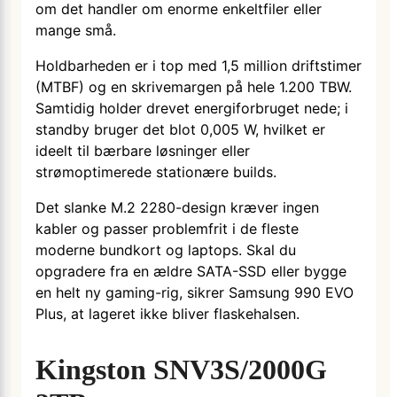
om det handler om enorme enkeltfiler eller
mange små.
Holdbarheden er i top med 1,5 million driftstimer
(MTBF) og en skrivemargen på hele 1.200 TBW.
Samtidig holder drevet energiforbruget nede; i
standby bruger det blot 0,005 W, hvilket er
ideelt til bærbare løsninger eller
strømoptimerede stationære builds.
Det slanke M.2 2280-design kræver ingen
kabler og passer problemfrit i de fleste
moderne bundkort og laptops. Skal du
opgradere fra en ældre SATA-SSD eller bygge
en helt ny gaming-rig, sikrer Samsung 990 EVO
Plus, at lageret ikke bliver flaskehalsen.
Kingston SNV3S/2000G