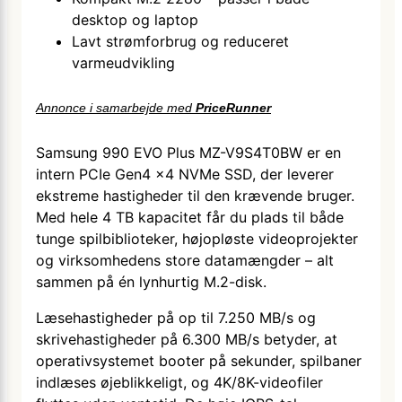
desktop og laptop
Lavt strømforbrug og reduceret
varmeudvikling
Annonce i samarbejde med
PriceRunner
Samsung 990 EVO Plus MZ-V9S4T0BW er en
intern PCIe Gen4 x4 NVMe SSD, der leverer
ekstreme hastigheder til den krævende bruger.
Med hele 4 TB kapacitet får du plads til både
tunge spilbiblioteker, højopløste videoprojekter
og virksomhedens store datamængder – alt
sammen på én lynhurtig M.2-disk.
Læsehastigheder på op til 7.250 MB/s og
skrivehastigheder på 6.300 MB/s betyder, at
operativsystemet booter på sekunder, spilbaner
indlæses øjeblikkeligt, og 4K/8K-videofiler