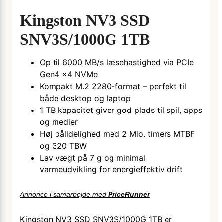
Kingston NV3 SSD
SNV3S/1000G 1TB
Op til 6000 MB/s læsehastighed via PCIe
Gen4 x4 NVMe
Kompakt M.2 2280-format – perfekt til
både desktop og laptop
1 TB kapacitet giver god plads til spil, apps
og medier
Høj pålidelighed med 2 Mio. timers MTBF
og 320 TBW
Lav vægt på 7 g og minimal
varmeudvikling for energieffektiv drift
Annonce i samarbejde med
PriceRunner
Kingston NV3 SSD SNV3S/1000G 1TB er