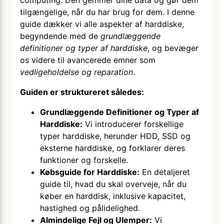
computing. Den gemmer dine data og gør dem
tilgængelige, når du har brug for dem. I denne
guide dækker vi alle aspekter af harddiske,
begyndende med de
grundlæggende
definitioner og typer af harddiske
, og bevæger
os videre til avancerede emner som
vedligeholdelse og reparation
.
Guiden er struktureret således:
Grundlæggende Definitioner og Typer af
Harddiske:
Vi introducerer forskellige
typer harddiske, herunder HDD, SSD og
eksterne harddiske, og forklarer deres
funktioner og forskelle.
Købsguide for Harddiske:
En detaljeret
guide til, hvad du skal overveje, når du
køber en harddisk, inklusive kapacitet,
hastighed og pålidelighed.
Almindelige Fejl og Ulemper:
Vi