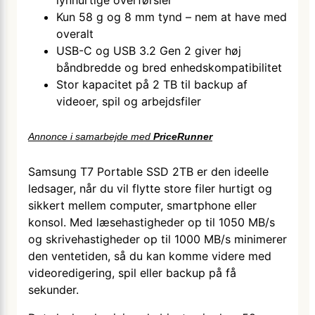
lynhurtige overførsler
Kun 58 g og 8 mm tynd – nem at have med
overalt
USB-C og USB 3.2 Gen 2 giver høj
båndbredde og bred enhedskompatibilitet
Stor kapacitet på 2 TB til backup af
videoer, spil og arbejdsfiler
Annonce i samarbejde med
PriceRunner
Samsung T7 Portable SSD 2TB er den ideelle
ledsager, når du vil flytte store filer hurtigt og
sikkert mellem computer, smartphone eller
konsol. Med læsehastigheder op til 1050 MB/s
og skrivehastigheder op til 1000 MB/s minimerer
den ventetiden, så du kan komme videre med
videoredigering, spil eller backup på få
sekunder.