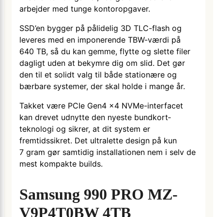
arbejder med tunge kontoropgaver.
SSD’en bygger på pålidelig 3D TLC-flash og
leveres med en imponerende TBW-værdi på
640 TB, så du kan gemme, flytte og slette filer
dagligt uden at bekymre dig om slid. Det gør
den til et solidt valg til både stationære og
bærbare systemer, der skal holde i mange år.
Takket være PCIe Gen4 x4 NVMe-interfacet
kan drevet udnytte den nyeste bundkort­
teknologi og sikrer, at dit system er
fremtidssikret. Det ultralette design på kun
7 gram gør samtidig installationen nem i selv de
mest kompakte builds.
Samsung 990 PRO MZ-
V9P4T0BW 4TB