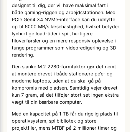
designet til dig, der vil have maksimal fart i
både gaming-riggen og arbejdsstationen. Med
PCIe Gen4 x4 NVMe-interface kan du udnytte
op til 6000 MB/s læsehastighed, hvilket betyder
lynhurtige load-tider i spil, hurtigere
filoverførsler og en mere responsiv oplevelse i
tunge programmer som videoredigering og 3D-
rendering.
Den slanke M.2 2280-formfaktor gør det nemt
at montere drevet i både stationære pc’er og
moderne laptops, uden at du skal gå på
kompromis med pladsen. Samtidig vejer drevet
kun 7 gram, så det tilføjer stort set ingen ekstra
vægt til din bærbare computer.
Med en kapacitet på 1 TB får du rigelig plads til
operativsystem, spilbibliotek og store
projektfiler, mens MTBF på 2 millioner timer og