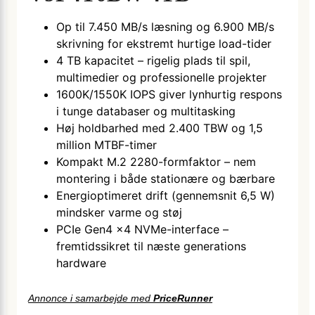
Op til 7.450 MB/s læsning og 6.900 MB/s
skrivning for ekstremt hurtige load-tider
4 TB kapacitet – rigelig plads til spil,
multimedier og professionelle projekter
1600K/1550K IOPS giver lynhurtig respons
i tunge databaser og multitasking
Høj holdbarhed med 2.400 TBW og 1,5
million MTBF-timer
Kompakt M.2 2280-formfaktor – nem
montering i både stationære og bærbare
Energioptimeret drift (gennemsnit 6,5 W)
mindsker varme og støj
PCIe Gen4 x4 NVMe-interface –
fremtidssikret til næste generations
hardware
Annonce i samarbejde med
PriceRunner