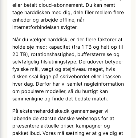
eller betalt cloud-abonnement. Du kan nemt
tage harddisken med dig, dele filer mellem flere
enheder og arbejde offline, når
internetforbindelsen svigter.
Når du vælger harddisk, er der flere faktorer at
holde øje med: kapacitet (fra 1 TB og helt op til
20 TB), rotationshastighed, bufferstørrelse og
selvfølgelig tilslutningstype. Derudover betyder
fysiske mål, vægt og støjniveau meget, hvis
disken skal ligge på skrivebordet eller i tasken
hver dag. Derfor har vi samlet nøgleinformation
om populære modeller, så du hurtigt kan
sammenligne og finde det bedste match.
På eksterneharddiske.dk gennemsøger vi
løbende de største danske webshops for at
præsentere aktuelle priser, kampagner og
pakketilbud. Vores målsætning er at give dig et