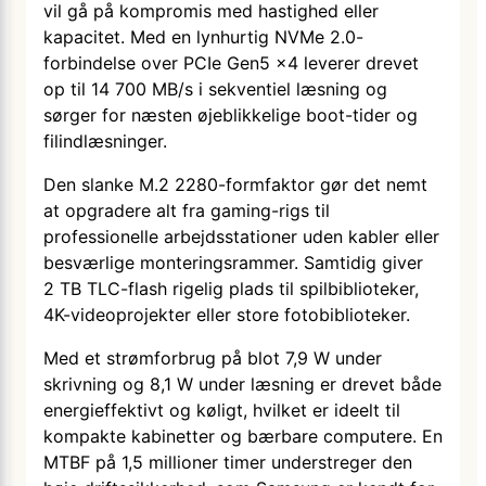
vil gå på kompromis med hastighed eller
kapacitet. Med en lynhurtig NVMe 2.0-
forbindelse over PCIe Gen5 x4 leverer drevet
op til 14 700 MB/s i sekventiel læsning og
sørger for næsten øjeblikkelige boot-tider og
filindlæsninger.
Den slanke M.2 2280-formfaktor gør det nemt
at opgradere alt fra gaming-rigs til
professionelle arbejdsstationer uden kabler eller
besværlige monteringsrammer. Samtidig giver
2 TB TLC-flash rigelig plads til spilbiblioteker,
4K-videoprojekter eller store fotobiblioteker.
Med et strømforbrug på blot 7,9 W under
skrivning og 8,1 W under læsning er drevet både
energieffektivt og køligt, hvilket er ideelt til
kompakte kabinetter og bærbare computere. En
MTBF på 1,5 millioner timer understreger den