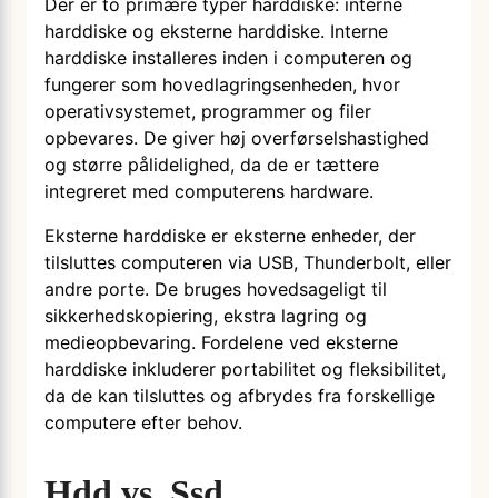
Der er to primære typer harddiske: interne
harddiske og eksterne harddiske. Interne
harddiske installeres inden i computeren og
fungerer som hovedlagringsenheden, hvor
operativsystemet, programmer og filer
opbevares. De giver høj overførselshastighed
og større pålidelighed, da de er tættere
integreret med computerens hardware.
Eksterne harddiske er eksterne enheder, der
tilsluttes computeren via USB, Thunderbolt, eller
andre porte. De bruges hovedsageligt til
sikkerhedskopiering, ekstra lagring og
medieopbevaring. Fordelene ved eksterne
harddiske inkluderer portabilitet og fleksibilitet,
da de kan tilsluttes og afbrydes fra forskellige
computere efter behov.
Hdd vs. Ssd