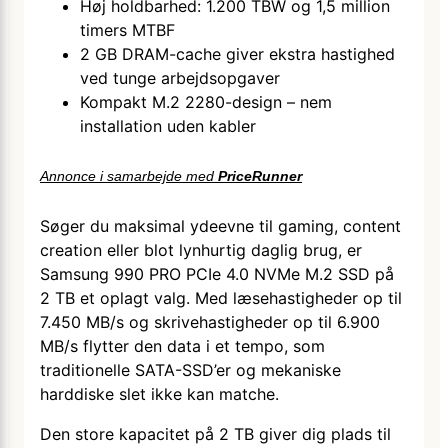
Høj holdbarhed: 1.200 TBW og 1,5 million
timers MTBF
2 GB DRAM-cache giver ekstra hastighed
ved tunge arbejdsopgaver
Kompakt M.2 2280-design – nem
installation uden kabler
Annonce i samarbejde med
PriceRunner
Søger du maksimal ydeevne til gaming, content
creation eller blot lynhurtig daglig brug, er
Samsung 990 PRO PCIe 4.0 NVMe M.2 SSD på
2 TB et oplagt valg. Med læsehastigheder op til
7.450 MB/s og skrivehastigheder op til 6.900
MB/s flytter den data i et tempo, som
traditionelle SATA-SSD’er og mekaniske
harddiske slet ikke kan matche.
Den store kapacitet på 2 TB giver dig plads til