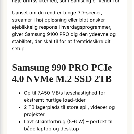
høje driftssikkerhed, som Samsung er kendt for.
Uanset om du rendrer tunge 3D-scener,
streamer i høj opløsning eller blot ønsker
øjeblikkelig respons i hverdagsprogrammer,
giver Samsung 9100 PRO dig den ydeevne og
stabilitet, der skal til for at fremtidssikre dit
setup.
Samsung 990 PRO PCIe
4.0 NVMe M.2 SSD 2TB
Op til 7.450 MB/s læsehastighed for
ekstremt hurtige load-tider
2 TB lagerplads til store spil, videoer og
projekter
Lavt strømforbrug (5-6 W) – perfekt til
både laptop og desktop