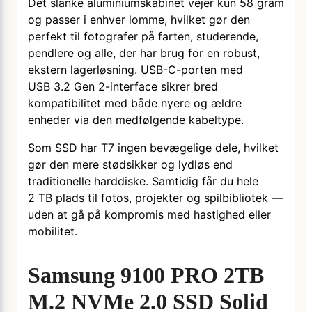
Det slanke aluminiumskabinet vejer kun 58 gram
og passer i enhver lomme, hvilket gør den
perfekt til fotografer på farten, studerende,
pendlere og alle, der har brug for en robust,
ekstern lagerløsning. USB-C-porten med
USB 3.2 Gen 2-interface sikrer bred
kompatibilitet med både nyere og ældre
enheder via den medfølgende kabeltype.
Som SSD har T7 ingen bevægelige dele, hvilket
gør den mere stødsikker og lydløs end
traditionelle harddiske. Samtidig får du hele
2 TB plads til fotos, projekter og spilbibliotek —
uden at gå på kompromis med hastighed eller
mobilitet.
Samsung 9100 PRO 2TB
M.2 NVMe 2.0 SSD Solid