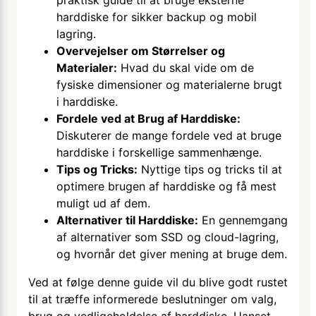
praktisk guide til at bruge eksterne
harddiske for sikker backup og mobil
lagring.
Overvejelser om Størrelser og
Materialer:
Hvad du skal vide om de
fysiske dimensioner og materialerne brugt
i harddiske.
Fordele ved at Brug af Harddiske:
Diskuterer de mange fordele ved at bruge
harddiske i forskellige sammenhænge.
Tips og Tricks:
Nyttige tips og tricks til at
optimere brugen af harddiske og få mest
muligt ud af dem.
Alternativer til Harddiske:
En gennemgang
af alternativer som SSD og cloud-lagring,
og hvornår det giver mening at bruge dem.
Ved at følge denne guide vil du blive godt rustet
til at træffe informerede beslutninger om valg,